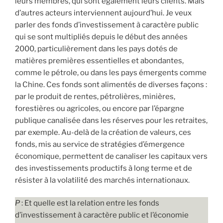
leurs membres, qui sont également leurs clients. Mais
d’autres acteurs interviennent aujourd’hui. Je veux
parler des fonds d’investissement à caractère public
qui se sont multipliés depuis le début des années
2000, particulièrement dans les pays dotés de
matières premières essentielles et abondantes,
comme le pétrole, ou dans les pays émergents comme
la Chine. Ces fonds sont alimentés de diverses façons :
par le produit de rentes, pétrolières, minières,
forestières ou agricoles, ou encore par l’épargne
publique canalisée dans les réserves pour les retraites,
par exemple. Au-delà de la création de valeurs, ces
fonds, mis au service de stratégies d’émergence
économique, permettent de canaliser les capitaux vers
des investissements productifs à long terme et de
résister à la volatilité des marchés internationaux.
P
: Et quelle est la relation entre les fonds
d’investissement à caractère public et l’économie