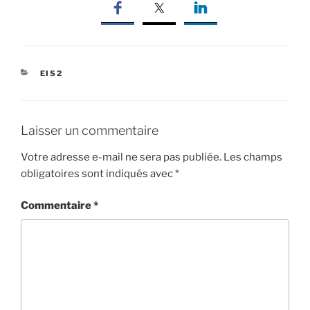
CATÉGORIES
EIS2
Laisser un commentaire
Votre adresse e-mail ne sera pas publiée.
Les champs
obligatoires sont indiqués avec
*
Commentaire
*