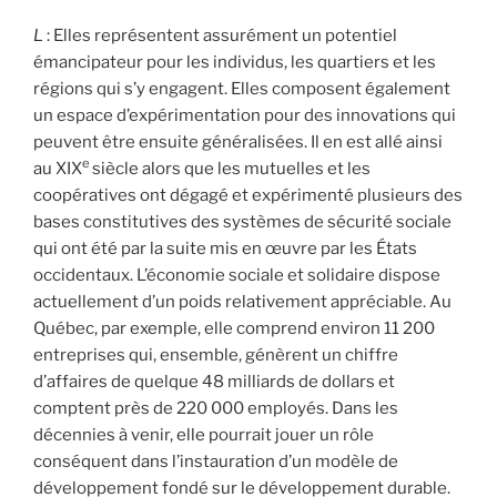
L
: Elles représentent assurément un potentiel
émancipateur pour les individus, les quartiers et les
régions qui s’y engagent. Elles composent également
un espace d’expérimentation pour des innovations qui
peuvent être ensuite généralisées. Il en est allé ainsi
e
au XIX
siècle alors que les mutuelles et les
coopératives ont dégagé et expérimenté plusieurs des
bases constitutives des systèmes de sécurité sociale
qui ont été par la suite mis en œuvre par les États
occidentaux. L’économie sociale et solidaire dispose
actuellement d’un poids relativement appréciable. Au
Québec, par exemple, elle comprend environ 11 200
entreprises qui, ensemble, génèrent un chiffre
d’affaires de quelque 48 milliards de dollars et
comptent près de 220 000 employés. Dans les
décennies à venir, elle pourrait jouer un rôle
conséquent dans l’instauration d’un modèle de
développement fondé sur le développement durable.