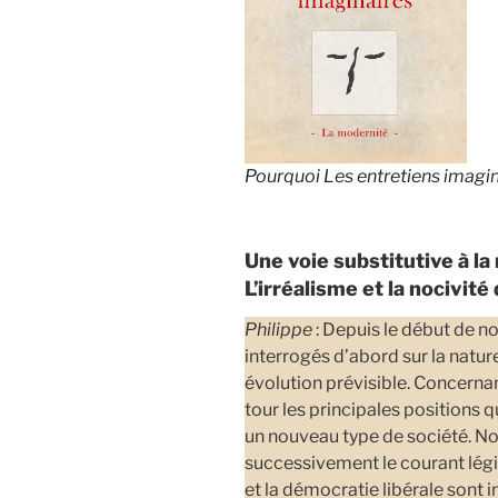
Pourquoi Les entretiens imagi
Une voie substitutive à l
L’irréalisme et la nocivité
Philippe
: Depuis le début de 
interrogés d’abord sur la nature
évolution prévisible. Concerna
tour les principales positions 
un nouveau type de société. No
successivement le courant légi
et la démocratie libérale sont 