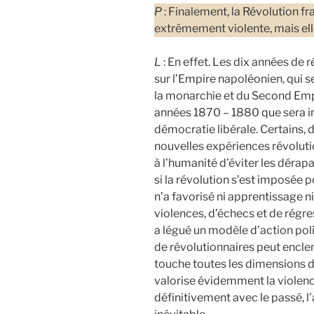
P
: Finalement, la Révolution f
extrêmement violente, mais ell
L
: En effet. Les dix années de
sur l’Empire napoléonien, qui s
la monarchie et du Second Empi
années 1870 – 1880 que sera in
démocratie libérale. Certains, 
nouvelles expériences révolutio
à l’humanité d’éviter les dérapa
si la révolution s’est imposé
n’a favorisé ni apprentissage ni
violences, d’échecs et de régre
a légué un modèle d’action pol
de révolutionnaires peut encle
touche toutes les dimensions d
valorise évidemment la violence
définitivement avec le passé, l’