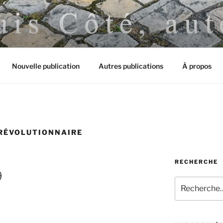
É, AUTEUR
Nouvelle publication
Autres publications
À propos
RÉVOLUTIONNAIRE
RECHERCHE
9
Recherche
pour
: