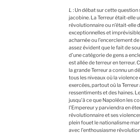
L
: Un débat sur cette question 
jacobine. La Terreur était-elle
révolutionnaire ou n’était-elle
exceptionnelles et imprévisib
acharnée ou l’encerclement de l
assez évident que le fait de soul
d’une catégorie de gens a encle
est allée de terreur en terreur. 
la grande Terreur a connu un 
tous les niveaux où la violence 
exercées, partout où la Terreu
ressentiments et des haines. 
jusqu’à ce que Napoléon les c
l’Empereur y parviendra en éte
révolutionnaire et ses violence
plein fouet le nationalisme mart
avec l’enthousiasme révolution