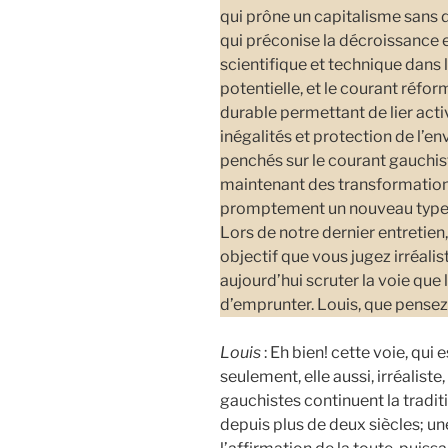
qui prône un capitalisme sans 
qui préconise la décroissance 
scientifique et technique dans 
potentielle, et le courant réf
durable permettant de lier act
inégalités et protection de l’
penchés sur le courant gauchis
maintenant des transformation
promptement un nouveau type d
Lors de notre dernier entretien, 
objectif que vous jugez irréalis
aujourd’hui scruter la voie que
d’emprunter. Louis, que pensez
Louis
: Eh bien! cette voie, qui
seulement, elle aussi, irréalist
gauchistes continuent la tradit
depuis plus de deux siècles; un