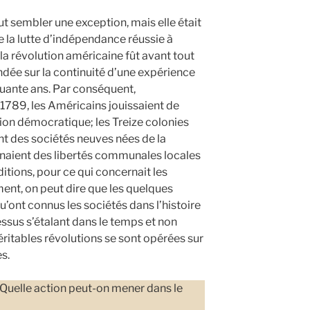
ut sembler une exception, mais elle était
e la lutte d’indépendance réussie à
la révolution américaine fût avant tout
ndée sur la continuité d’une expérience
quante ans. Par conséquent,
1789, les Américains jouissaient de
tion démocratique; les Treize colonies
t des sociétés neuves nées de la
égnaient des libertés communales locales
itions, pour ce qui concernait les
ment, on peut dire que les quelques
nt connus les sociétés dans l’histoire
essus s’étalant dans le temps et non
ritables révolutions se sont opérées sur
res.
 Quelle action peut-on mener dans le