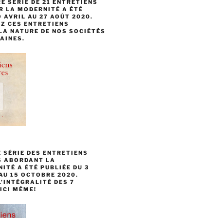
E SÉRIE DE 21 ENTRETIENS
R LA MODERNITÉ A ÉTÉ
9 AVRIL AU 27 AOÛT 2020.
Z CES ENTRETIENS
LA NATURE DE NOS SOCIÉTÉS
AINES.
 SÉRIE DES ENTRETIENS
S ABORDANT LA
TÉ A ÉTÉ PUBLIÉE DU 3
AU 15 OCTOBRE 2020.
’INTÉGRALITÉ DES 7
ICI MÊME!