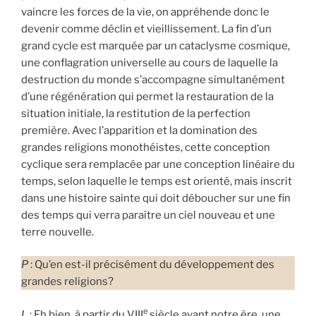
vaincre les forces de la vie, on appréhende donc le
devenir comme déclin et vieillissement. La fin d’un
grand cycle est marquée par un cataclysme cosmique,
une conflagration universelle au cours de laquelle la
destruction du monde s’accompagne simultanément
d’une régénération qui permet la restauration de la
situation initiale, la restitution de la perfection
première. Avec l’apparition et la domination des
grandes religions monothéistes, cette conception
cyclique sera remplacée par une conception linéaire du
temps, selon laquelle le temps est orienté, mais inscrit
dans une histoire sainte qui doit déboucher sur une fin
des temps qui verra paraître un ciel nouveau et une
terre nouvelle.
P
: Qu’en est-il précisément du développement des
grandes religions?
e
L
: Eh bien, à partir du VIII
siècle avant notre ère, une