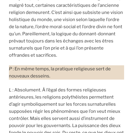
malgré tout, certaines caractéristiques de l’ancienne
religion demeurent. C’est ainsi que subsiste une vision
holistique du monde, une vision selon laquelle l’ordre
de la nature, l’ordre moral-social et l’ordre divin ne font
qu’un. Pareillement, la logique du donnant-donnant
prévaut toujours dans les échanges avec les êtres
surnaturels que l’on prie et à qui l’on présente
offrandes et sacrifices.
P
: En même temps, la pratique religieuse sert de
nouveaux desseins.
L
: Absolument. À l’égal des formes religieuses
antérieures, les religions polythéistes permettent
d’agir symboliquement sur les forces surnaturelles
supposées régir les phénomènes que l’on veut mieux
contrôler. Mais elles servent aussi d’instrument de
pouvoir pour les gouvernants. La puissance des dieux
fonde le pouvoir des rois. Du reste, ce que les dieux ont