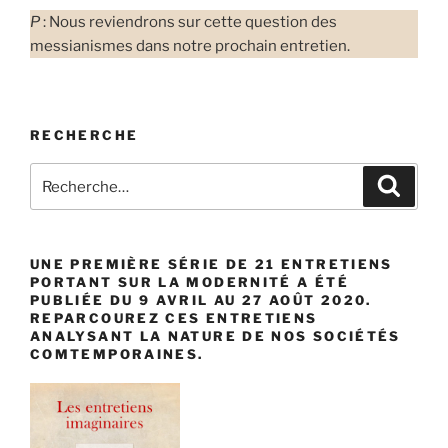
P
: Nous reviendrons sur cette question des
messianismes dans notre prochain entretien.
RECHERCHE
Recherche
Recher
pour
:
UNE PREMIÈRE SÉRIE DE 21 ENTRETIENS
PORTANT SUR LA MODERNITÉ A ÉTÉ
PUBLIÉE DU 9 AVRIL AU 27 AOÛT 2020.
REPARCOUREZ CES ENTRETIENS
ANALYSANT LA NATURE DE NOS SOCIÉTÉS
COMTEMPORAINES.