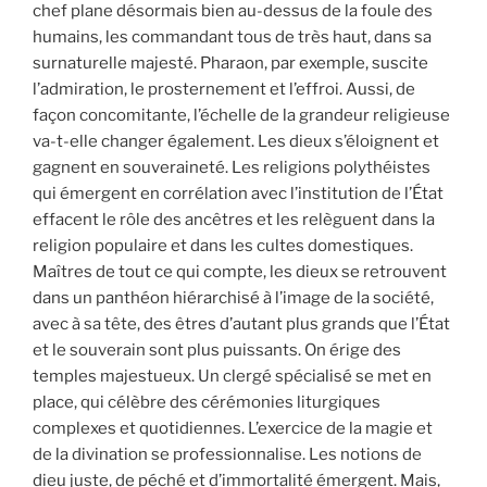
chef plane désormais bien au-dessus de la foule des
humains, les commandant tous de très haut, dans sa
surnaturelle majesté. Pharaon, par exemple, suscite
l’admiration, le prosternement et l’effroi. Aussi, de
façon concomitante, l’échelle de la grandeur religieuse
va-t-elle changer également. Les dieux s’éloignent et
gagnent en souveraineté. Les religions polythéistes
qui émergent en corrélation avec l’institution de l’État
effacent le rôle des ancêtres et les relèguent dans la
religion populaire et dans les cultes domestiques.
Maîtres de tout ce qui compte, les dieux se retrouvent
dans un panthéon hiérarchisé à l’image de la société,
avec à sa tête, des êtres d’autant plus grands que l’État
et le souverain sont plus puissants. On érige des
temples majestueux. Un clergé spécialisé se met en
place, qui célèbre des cérémonies liturgiques
complexes et quotidiennes. L’exercice de la magie et
de la divination se professionnalise. Les notions de
dieu juste, de péché et d’immortalité émergent. Mais,