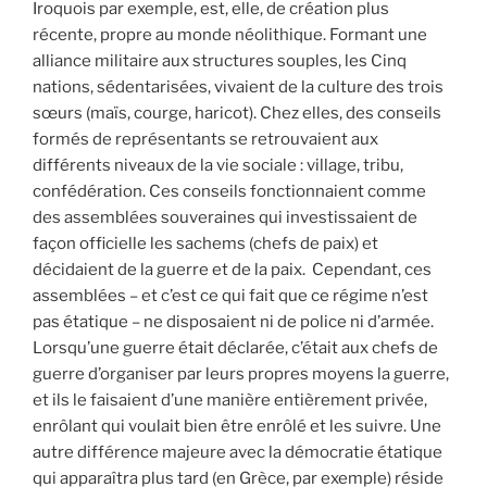
Iroquois par exemple, est, elle, de création plus
récente, propre au monde néolithique. Formant une
alliance militaire aux structures souples, les Cinq
nations, sédentarisées, vivaient de la culture des trois
sœurs (maïs, courge, haricot). Chez elles, des conseils
formés de représentants se retrouvaient aux
différents niveaux de la vie sociale : village, tribu,
confédération. Ces conseils fonctionnaient comme
des assemblées souveraines qui investissaient de
façon officielle les sachems (chefs de paix) et
décidaient de la guerre et de la paix. Cependant, ces
assemblées – et c’est ce qui fait que ce régime n’est
pas étatique – ne disposaient ni de police ni d’armée.
Lorsqu’une guerre était déclarée, c’était aux chefs de
guerre d’organiser par leurs propres moyens la guerre,
et ils le faisaient d’une manière entièrement privée,
enrôlant qui voulait bien être enrôlé et les suivre. Une
autre différence majeure avec la démocratie étatique
qui apparaîtra plus tard (en Grèce, par exemple) réside