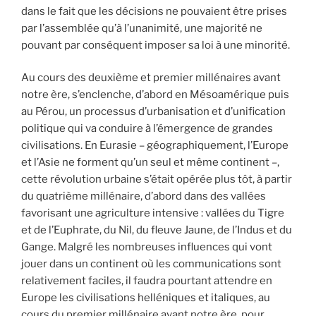
dans le fait que les décisions ne pouvaient être prises
par l’assemblée qu’à l’unanimité, une majorité ne
pouvant par conséquent imposer sa loi à une minorité.
Au cours des deuxième et premier millénaires avant
notre ère, s’enclenche, d’abord en Mésoamérique puis
au Pérou, un processus d’urbanisation et d’unification
politique qui va conduire à l’émergence de grandes
civilisations. En Eurasie – géographiquement, l’Europe
et l’Asie ne forment qu’un seul et même continent –,
cette révolution urbaine s’était opérée plus tôt, à partir
du quatrième millénaire, d’abord dans des vallées
favorisant une agriculture intensive : vallées du Tigre
et de l’Euphrate, du Nil, du fleuve Jaune, de l’Indus et du
Gange. Malgré les nombreuses influences qui vont
jouer dans un continent où les communications sont
relativement faciles, il faudra pourtant attendre en
Europe les civilisations helléniques et italiques, au
cours du premier millénaire avant notre ère, pour