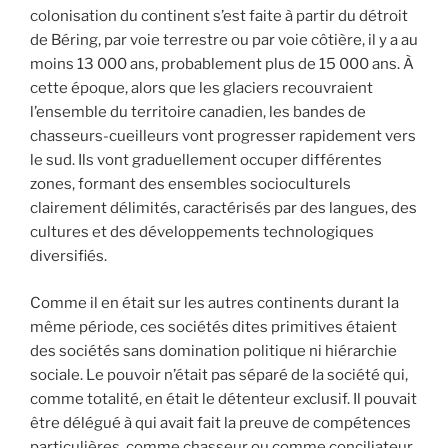
colonisation du continent s’est faite à partir du détroit
de Béring, par voie terrestre ou par voie côtière, il y a au
moins 13 000 ans, probablement plus de 15 000 ans. À
cette époque, alors que les glaciers recouvraient
l’ensemble du territoire canadien, les bandes de
chasseurs-cueilleurs vont progresser rapidement vers
le sud. Ils vont graduellement occuper différentes
zones, formant des ensembles socioculturels
clairement délimités, caractérisés par des langues, des
cultures et des développements technologiques
diversifiés.
Comme il en était sur les autres continents durant la
même période, ces sociétés dites primitives étaient
des sociétés sans domination politique ni hiérarchie
sociale. Le pouvoir n’était pas séparé de la société qui,
comme totalité, en était le détenteur exclusif. Il pouvait
être délégué à qui avait fait la preuve de compétences
particulières, comme chasseur ou comme conciliateur