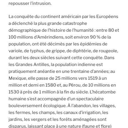
repousser l’intrusion.
La conquête du continent américain par les Européens
a déclenché la plus grande catastrophe
démographique de l’histoire de l’humanité : entre 80 et
100 millions d’Amérindiens, soit environ 90 % de la
population, ont été décimés par les épidémies de
variole, de typhus, de grippe, de diphtérie, de rougeole,
durant les deux siècles suivant cette conquête. Dans
les Grandes Antilles, la population indienne est
pratiquement anéantie en une trentaine d’années; au
Mexique, elle passe de 25 millions vers 1519 à un
million et demi en 1580 et, au Pérou, de 10 millions en
1530 à près de 1 million à la fin du siècle. L’hécatombe
humaine s’est accompagnée d’un spectaculaire
bouleversement écologique. À l’abandon, les villages,
les fermes, les champs, les canaux d’irrigation, les
jardins, les vergers et les forêts aménagées sont
disparus, laissant place à une nature (faune et flore)