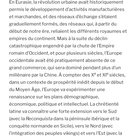
En Eurasie, la révolution urbaine avait historiquement
permis le développement d’activités manufacturières
et marchandes, et des réseaux d’échange s’étaient
graduellement formés, des réseaux qui, à partir du
début de notre ère, reliaient les différents royaumes et
empires du continent. Mais à la suite du déclin
catastrophique engendré par la chute de l’Empire
romain d’Occident, et pour plusieurs siècles, l’Europe
occidentale avait été pratiquement absente de ce
grand commerce, qui sera dominé pendant plus d’un
e
e
millénaire par la Chine. À compter des X
et XI
siècles,
dans un contexte de prospérité inédit depuis le début
du Moyen Âge, l’Europe va expérimenter une
renaissance sur les plans démographique,
économique, politique et intellectuel. La chrétienté
latine va connaître une forte extension vers le Sud
(avec la
Reconquista
dans la péninsule ibérique et la
conquête normande en Sicile), vers le Nord (avec
l’intégration des peuples vikings) et vers l’Est (avec la