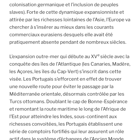
colonisation germanique et l’inclusion de peuples
slaves). Forte de cette dynamique expansionniste et
attirée par les richesses lointaines de l’Asie, l’Europe va
chercher à s’insérer au mieux dans les courants
commerciaux eurasiens desquels elle avait été
pratiquement absente pendant de nombreux siècles.
e
L’expansion outre-mer qui débute au XV
siècle avec la
conquête des îles de l’Atlantique (les Canaries, Madère,
les Açores, les îles du Cap-Vert) s’inscrit dans cette
visée. Les Portugais s’efforcent en effet de trouver
une nouvelle route pour éviter le passage par la
Méditerranée orientale, désormais contrôlée par les
Turcs ottomans. Doublant le cap de Bonne-Espérance
et remontant la route maritime le long de l’Afrique de
l’Est pour atteindre les Indes, sous-continent aux
richesses convoitées, les Portugais établissent une
série de comptoirs fortifiés qui leur assurent un rôle
actif dans le système d’échanges de l’Ancien Monde.