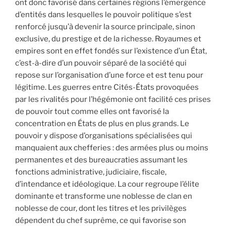
ont donc favorisé dans certaines régions l’émergence
d’entités dans lesquelles le pouvoir politique s’est
renforcé jusqu’à devenir la source principale, sinon
exclusive, du prestige et de la richesse. Royaumes et
empires sont en effet fondés sur l’existence d’un État,
c’est-à-dire d’un pouvoir séparé de la société qui
repose sur l’organisation d’une force et est tenu pour
légitime. Les guerres entre Cités-États provoquées
par les rivalités pour l’hégémonie ont facilité ces prises
de pouvoir tout comme elles ont favorisé la
concentration en États de plus en plus grands. Le
pouvoir y dispose d’organisations spécialisées qui
manquaient aux chefferies : des armées plus ou moins
permanentes et des bureaucraties assumant les
fonctions administrative, judiciaire, fiscale,
d’intendance et idéologique. La cour regroupe l’élite
dominante et transforme une noblesse de clan en
noblesse de cour, dont les titres et les privilèges
dépendent du chef suprême, ce qui favorise son