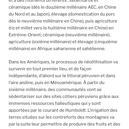
et à des moments différents : sédentarité et
céramique (dès le douzième millénaire AEC, en Chine
du Nord et au Japon), élevage (domestication du porc
dès le neuvième millénaire en Chine), puis agriculture
(riz et millet vers le huitième millénaire en Chine) en
Extrême-Orient; céramique (neuvième millénaire),
agriculture (sixième
millénaire) et élevage (cinquième
millénaire) en Afrique saharienne et sahélienne.
Dans les Amériques, le processus de néolithisation va
survenir en tout premier lieu, et de façon
indépendante, d’abord sur le littoral péruvien et dans
l’aire andine, puis en Mésoamérique. À partir du
sixième millénaire, des communautés vont se
sédentariser sur des sites côtiers péruviens grâce aux
immenses ressources halieutiques qui y sont
apportées par le courant de Humboldt. L’irrigation des
terres situées sur les contreforts des montagnes va
par la suite leur permettre de produire des fruits et des