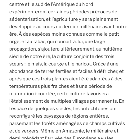
centre et le sud de l’Amérique du Nord
expérimenteront certaines périodes précoces de
sédentarisation, et l’agriculture y sera pleinement
développée au cours du dernier millénaire avant notre
ère. À des espèces moins connues comme le petit
orge, et au tabac, qui connaîtra, lui, une large
propagation, s’ajoutera ultérieurement, au huitième
siècle de notre ère, la culture conjointe des trois
sœurs : le maïs, la courge et le haricot. Grâce à une
abondance de terres fertiles et faciles à défricher, et
après que ces trois plantes aient été adaptées à des
températures plus fraiches et à une période de
maturation écourtée, cette culture favorisera
l’établissement de multiples villages permanents. En
l’espace de quelques siècles, les autochtones ont
reconfiguré les paysages de régions entières,
parsemant les forêts aménagées de champs cultivés
et de vergers. Même en Amazonie, le millénaire et
demi précédant l’arrivée des Européens a vu les