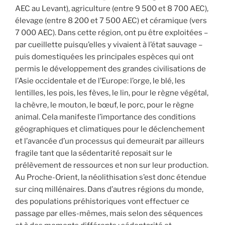
AEC au Levant), agriculture (entre 9 500 et 8 700 AEC),
élevage (entre 8 200 et 7 500 AEC) et céramique (vers
7 000 AEC). Dans cette région, ont pu être exploitées –
par cueillette puisqu’elles y vivaient à l’état sauvage –
puis domestiquées les principales espèces qui ont
permis le développement des grandes civilisations de
l’Asie occidentale et de l’Europe: l’orge, le blé, les
lentilles, les pois, les fèves, le lin, pour le règne végétal,
la chèvre, le mouton, le bœuf, le porc, pour le règne
animal. Cela manifeste l’importance des conditions
géographiques et climatiques pour le déclenchement
et l’avancée d’un processus qui demeurait par ailleurs
fragile tant que la sédentarité reposait sur le
prélèvement de ressources et non sur leur production.
Au Proche-Orient, la néolithisation s’est donc étendue
sur cinq millénaires. Dans d’autres régions du monde,
des populations préhistoriques vont effectuer ce
passage par elles-mêmes, mais selon des séquences