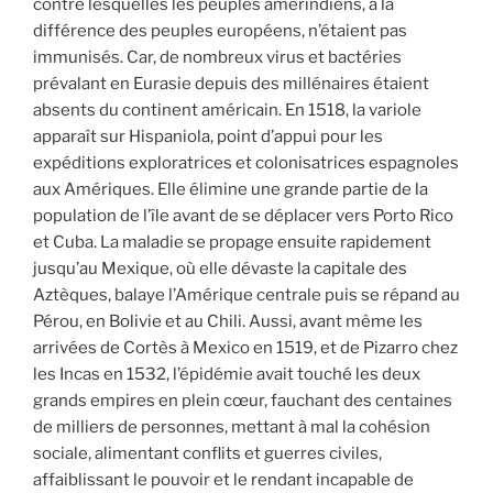
contre lesquelles les peuples amérindiens, à la
différence des peuples européens, n’étaient pas
immunisés. Car, de nombreux virus et bactéries
prévalant en Eurasie depuis des millénaires étaient
absents du continent américain. En 1518, la variole
apparaît sur Hispaniola, point d’appui pour les
expéditions exploratrices et colonisatrices espagnoles
aux Amériques. Elle élimine une grande partie de la
population de l’île avant de se déplacer vers Porto Rico
et Cuba. La maladie se propage ensuite rapidement
jusqu’au Mexique, où elle dévaste la capitale des
Aztèques, balaye l’Amérique centrale puis se répand au
Pérou, en Bolivie et au Chili. Aussi, avant même les
arrivées de Cortès à Mexico en 1519, et de Pizarro chez
les Incas en 1532, l’épidémie avait touché les deux
grands empires en plein cœur, fauchant des centaines
de milliers de personnes, mettant à mal la cohésion
sociale, alimentant conflits et guerres civiles,
affaiblissant le pouvoir et le rendant incapable de