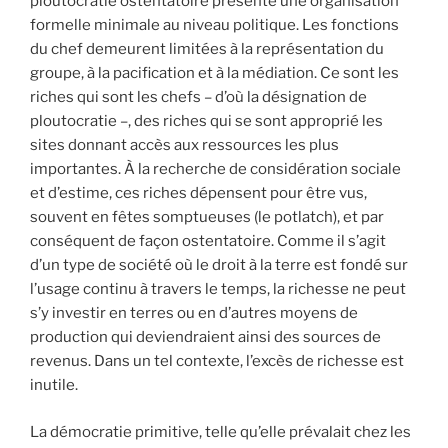
ploutocratie ostentatoire présente une organisation
formelle minimale au niveau politique. Les fonctions
du chef demeurent limitées à la représentation du
groupe, à la pacification et à la médiation. Ce sont les
riches qui sont les chefs – d’où la désignation de
ploutocratie –, des riches qui se sont approprié les
sites donnant accès aux ressources les plus
importantes. À la recherche de considération sociale
et d’estime, ces riches dépensent pour être vus,
souvent en fêtes somptueuses (le potlatch), et par
conséquent de façon ostentatoire. Comme il s’agit
d’un type de société où le droit à la terre est fondé sur
l’usage continu à travers le temps, la richesse ne peut
s’y investir en terres ou en d’autres moyens de
production qui deviendraient ainsi des sources de
revenus. Dans un tel contexte, l’excès de richesse est
inutile.
La démocratie primitive, telle qu’elle prévalait chez les