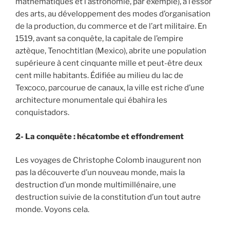
mathématiques et l’astronomie, par exemple), à l’essor
des arts, au développement des modes d’organisation
de la production, du commerce et de l’art militaire. En
1519, avant sa conquête, la capitale de l’empire
aztèque, Tenochtitlan (Mexico), abrite une population
supérieure à cent cinquante mille et peut-être deux
cent mille habitants. Édifiée au milieu du lac de
Texcoco, parcourue de canaux, la ville est riche d’une
architecture monumentale qui ébahira les
conquistadors.
2-
La conquête : hécatombe et effondrement
Les voyages de Christophe Colomb inaugurent non
pas la découverte d’un nouveau monde, mais la
destruction d’un monde multimillénaire, une
destruction suivie de la constitution d’un tout autre
monde. Voyons cela.